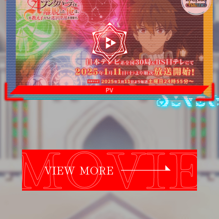
PV
VIEW MORE