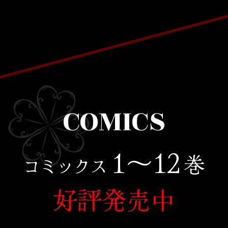
COMICS
1〜12
巻
コミックス
好評発売中