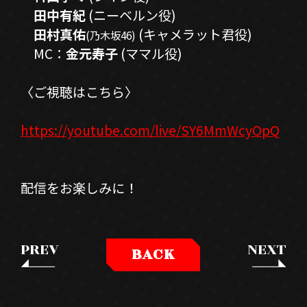
田中有紀
(ニーベルン役)
田村真佑
(キャメラット君役)
(乃木坂46)
MC：
金元寿子
(ママル役)
〈ご視聴はこちら〉
https://youtube.com/live/SY6MmWcyOpQ
配信をお楽しみに！
PREV
NEXT
BACK