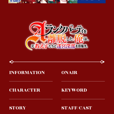
INFORMATION
ONAIR
CHARACTER
KEYWORD
STORY
STAFF/CAST