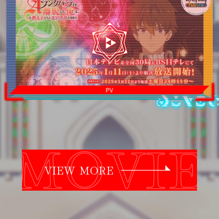
PV
VIEW MORE