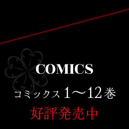
COMICS
1〜12
巻
コミックス
好評発売中