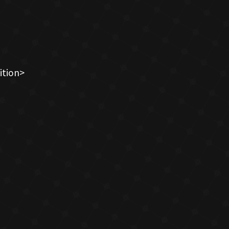
tion>