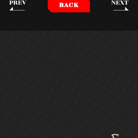
PREV
NEXT
BACK
SPECIAL