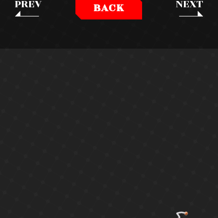
PREV
NEXT
BACK
SPECIAL