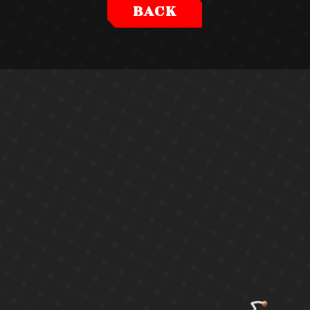
BACK
SPECIAL