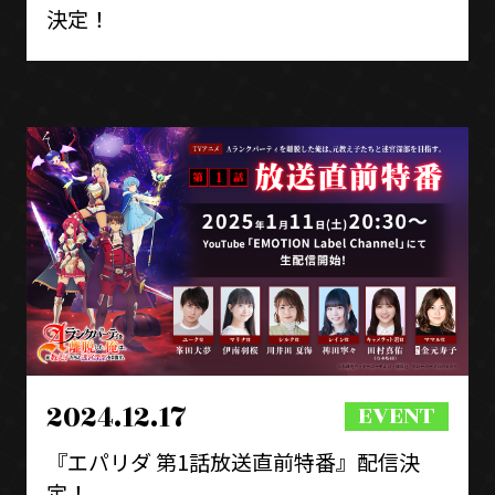
決定！
2024.12.17
『エパリダ 第1話放送直前特番』配信決
定！