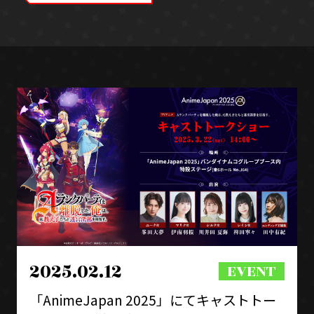
SPECIAL
2025.02.12
「AnimeJapan 2025」にてキャストトー