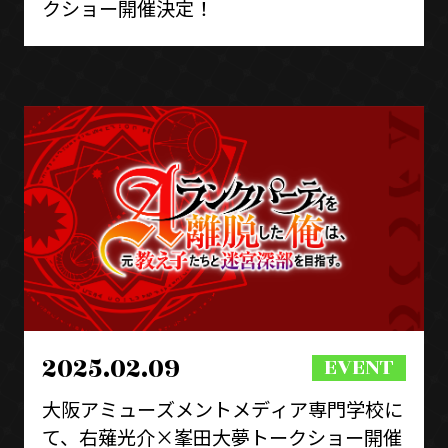
クショー開催決定！
2025.02.09
大阪アミューズメントメディア専門学校に
て、右薙光介×峯田大夢トークショー開催